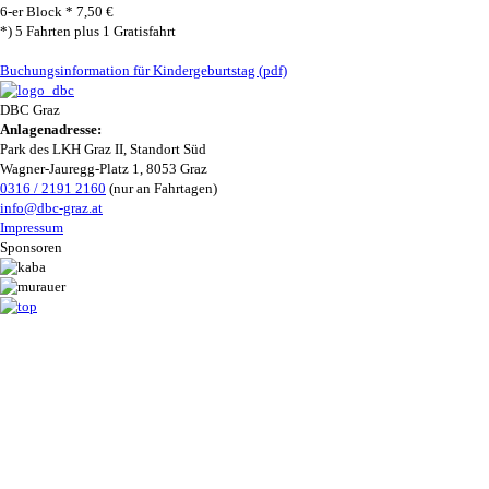
6-er Block * 7,50 €
*) 5 Fahrten plus 1 Gratisfahrt
Buchungsinformation für Kindergeburtstag (pdf)
DBC Graz
Anlagenadresse:
Park des LKH Graz II, Standort Süd
Wagner-Jauregg-Platz 1, 8053 Graz
0316 / 2191 2160
(nur an Fahrtagen)
info@dbc-graz.at
Impressum
Sponsoren